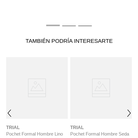
$
TAMBIÉN PODRÍA INTERESARTE
TRIAL
re Lino
Pochet Formal Hombre Seda