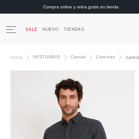
Compra online y retira gratis en tienda
SALE
NUEVO
TIENDAS
VESTUARIO
Casual
Camisas
Camis