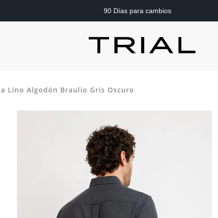
90 Días para cambios
a Lino Algodón Braulio Gris Oscuro