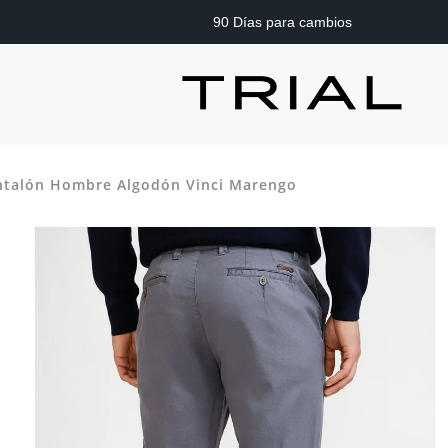
90 Días para cambios
ntalón Hombre Algodón Vinci Marengo