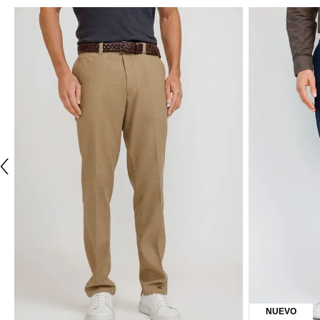
ÚLTIMAS TALLAS
ÚLTIMAS TALL
TRIAL
TRIAL
Pantalón Hombre Algodón Vilas Khaki
Pantalón Homb