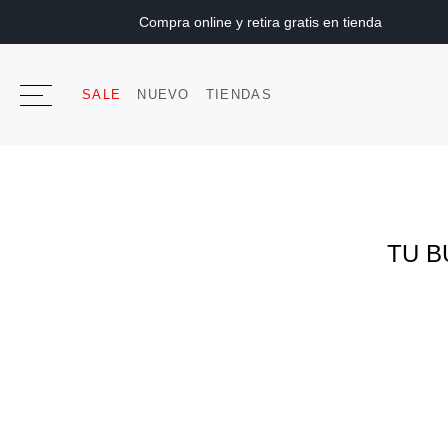
Compra online y retira gratis en tienda
SALE
NUEVO
TIENDAS
TU B