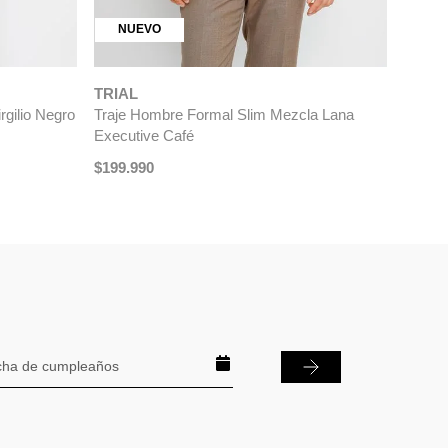
NUEVO
TRIAL
rgilio Negro
Traje Hombre Formal Slim Mezcla Lana
Executive Café
$
199
.
990