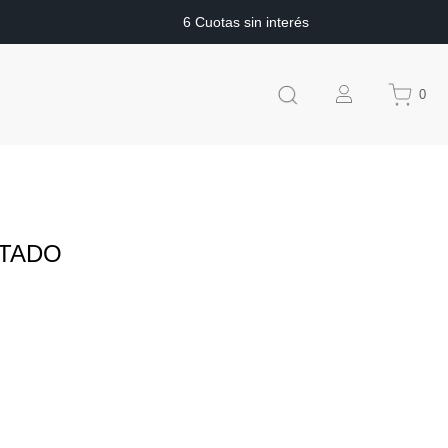
6 Cuotas sin interés
0
LTADO