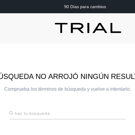
90 Días para cambios
ÚSQUEDA NO ARROJÓ NINGÚN RESU
Comprueba los términos de búsqueda y vuelve a intentarlo.
Haz tu búsqueda