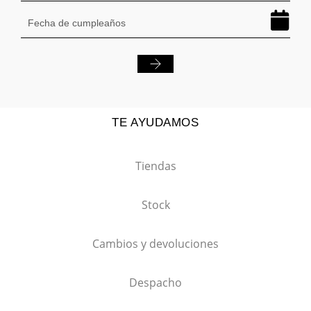
TE AYUDAMOS
Tiendas
Stock
Cambios y devoluciones
Despacho