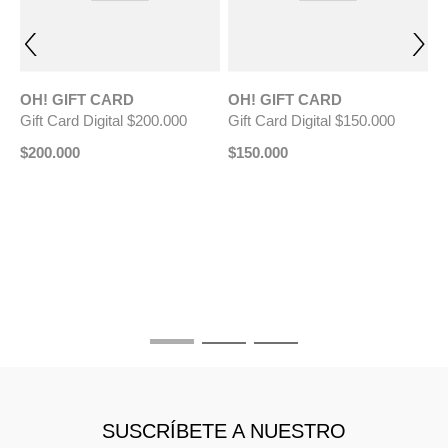
OH! GIFT CARD
OH! GIFT CARD
Gift Card Digital $200.000
Gift Card Digital $150.000
$
200
.
000
$
150
.
000
O
G
$
SUSCRÍBETE A NUESTRO