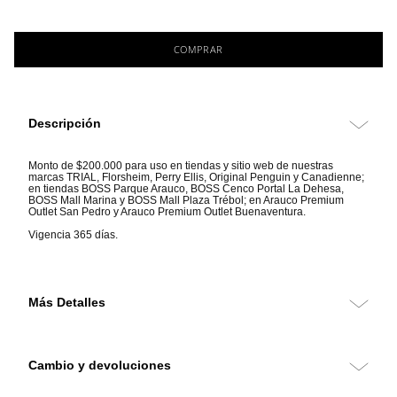
COMPRAR
Descripción
Monto de $200.000 para uso en tiendas y sitio web de nuestras
marcas TRIAL, Florsheim, Perry Ellis, Original Penguin y Canadienne;
en tiendas BOSS Parque Arauco, BOSS Cenco Portal La Dehesa,
BOSS Mall Marina y BOSS Mall Plaza Trébol; en Arauco Premium
Outlet San Pedro y Arauco Premium Outlet Buenaventura.
Vigencia 365 días.
Más Detalles
Más Detalles
Cambio y devoluciones