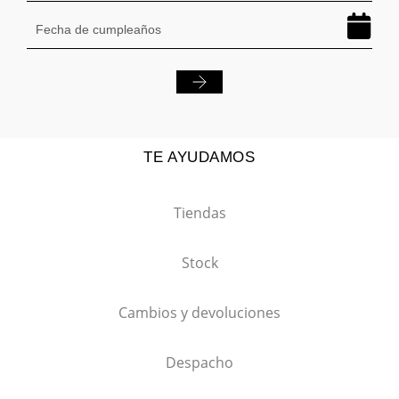
TE AYUDAMOS
Tiendas
Stock
Cambios y devoluciones
Despacho