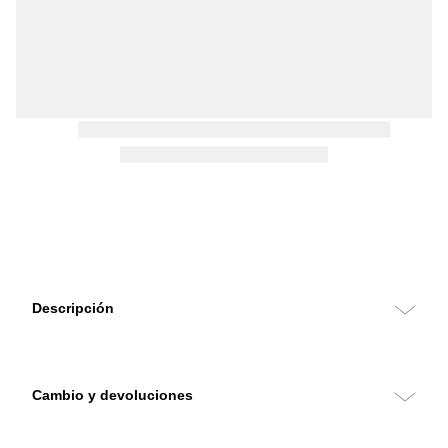
Descripción
Cambio y devoluciones
Puedes hacer cambios y devoluciones sin costo con retiro en tu