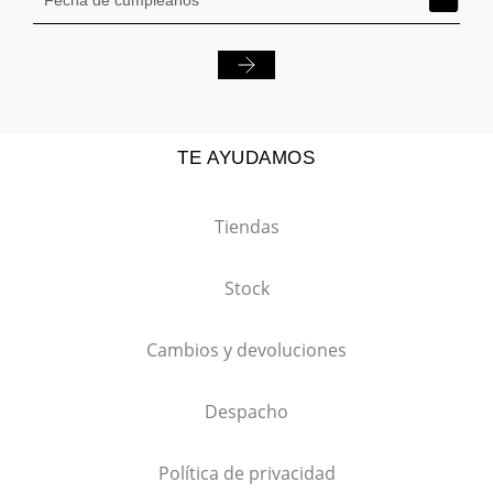
TE AYUDAMOS
Tiendas
Stock
Cambios y devoluciones
Despacho
Política de privacidad