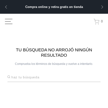
Compra online y retira gratis en tienda
0
TU BÚSQUEDA NO ARROJÓ NINGÚN
RESULTADO
Comprueba los términos de búsqueda y vuelve a intentarlo.
Haz tu búsqueda