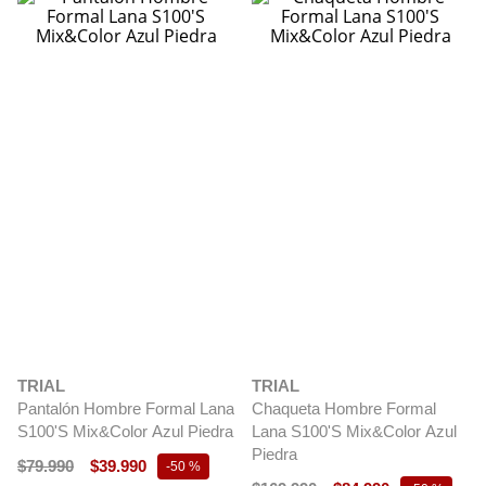
TRIAL
TRIAL
Pantalón Hombre Formal Lana
Chaqueta Hombre Formal
S100'S Mix&Color Azul Piedra
Lana S100'S Mix&Color Azul
Piedra
$
79
.
990
$
39
.
990
-
50 %