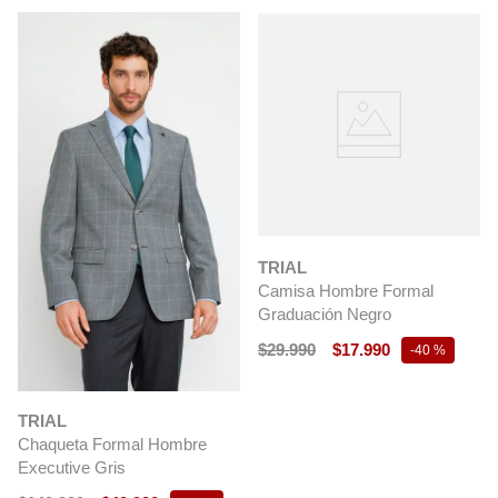
TRIAL
Camisa Hombre Formal
Graduación Negro
$
29
.
990
$
17
.
990
-
40 %
TRIAL
Chaqueta Formal Hombre
Executive Gris