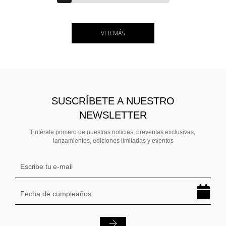
VER MÁS
SUSCRÍBETE A NUESTRO
NEWSLETTER
Entérate primero de nuestras noticias, preventas exclusivas,
lanzamientos, ediciones limitadas y eventos