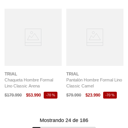
TRIAL
TRIAL
Chaqueta Hombre Formal
Pantalón Hombre Formal Lino
Lino Classic Arena
Classic Camel
$
179
.
990
$
53
.
990
$
79
.
990
$
23
.
990
-
70 %
-
70 %
Mostrando
24
de
186