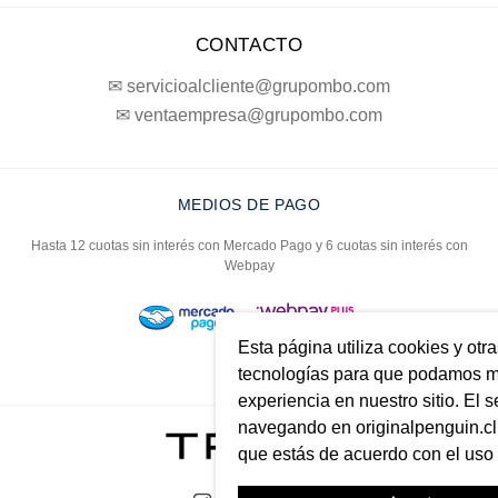
CONTACTO
✉ servicioalcliente@grupombo.com
✉ ventaempresa@grupombo.com
MEDIOS DE PAGO
Hasta 12 cuotas sin interés con Mercado Pago y 6 cuotas sin interés con
Webpay
Esta página utiliza cookies y otr
tecnologías para que podamos me
experiencia en nuestro sitio. El s
navegando en originalpenguin.cl 
que estás de acuerdo con el uso