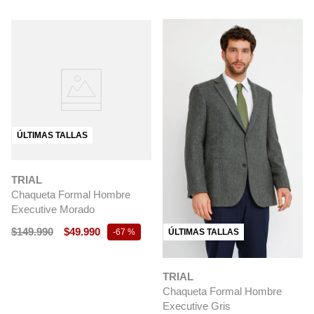
ÚLTIMAS TALLAS
TRIAL
Chaqueta Formal Hombre
Executive Morado
$
149
.
990
$
49
.
990
ÚLTIMAS TALLAS
-
67 %
TRIAL
Chaqueta Formal Hombre
Executive Gris