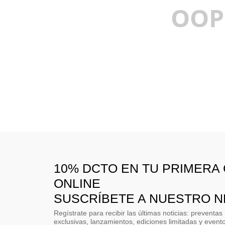
OOP
10% DCTO EN TU PRIMERA
ONLINE
SUSCRÍBETE A NUESTRO 
Regístrate para recibir las últimas noticias: preventas
exclusivas, lanzamientos, ediciones limitadas y event