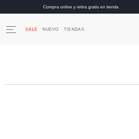
Compra online y retira gratis en tienda
SALE
NUEVO
TIENDAS