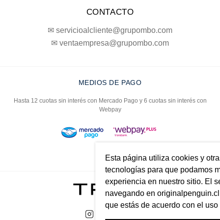
CONTACTO
✉ servicioalcliente@grupombo.com
✉ ventaempresa@grupombo.com
MEDIOS DE PAGO
Hasta 12 cuotas sin interés con Mercado Pago y 6 cuotas sin interés con
Webpay
Esta página utiliza cookies y otr
tecnologías para que podamos me
experiencia en nuestro sitio. El s
navegando en originalpenguin.cl 
que estás de acuerdo con el uso