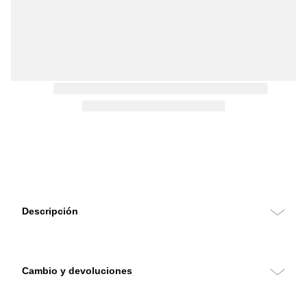
Descripción
Cambio y devoluciones
Puedes hacer cambios y devoluciones sin costo con retiro en tu