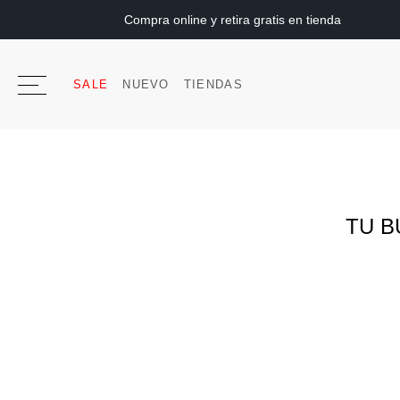
Compra online y retira gratis en tienda
SALE
NUEVO
TIENDAS
TU B