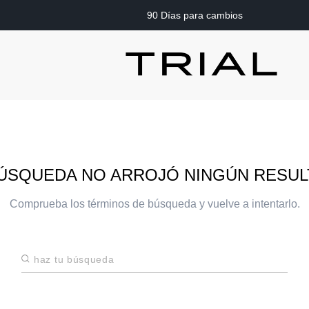
90 Días para cambios
ÚSQUEDA NO ARROJÓ NINGÚN RESU
Comprueba los términos de búsqueda y vuelve a intentarlo.
Haz tu búsqueda