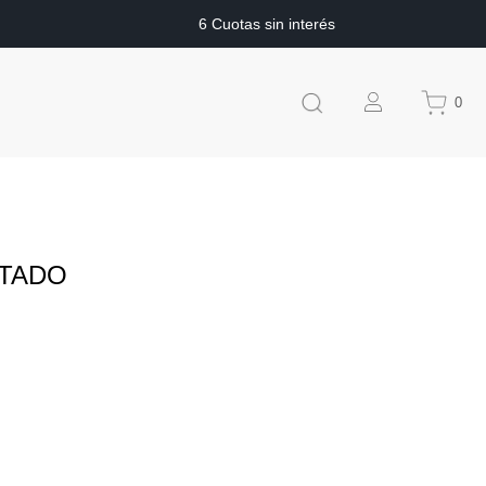
6 Cuotas sin interés
0
LTADO