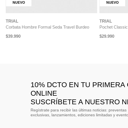
Corbata Hombre Formal Seda Travel Gris Claro
Corbata Hombr
$
39
.
990
$
29
.
990
$
19
.
10% DCTO EN TU PRIMERA
ONLINE
SUSCRÍBETE A NUESTRO 
Regístrate para recibir las últimas noticias: preventas
exclusivas, lanzamientos, ediciones limitadas y event