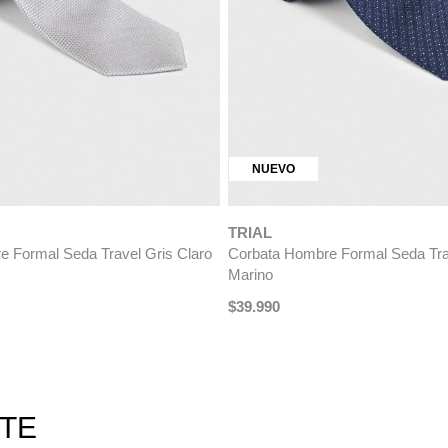
NUEVO
TRIAL
eda Travel Gris Claro
Corbata Hombre Formal Seda Travel Azul
Marino
$
39
.
990
RTE