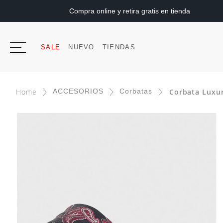
Compra online y retira gratis en tienda
SALE
NUEVO
TIENDAS
ACCESORIOS
Corbatas
Corbata Luxu