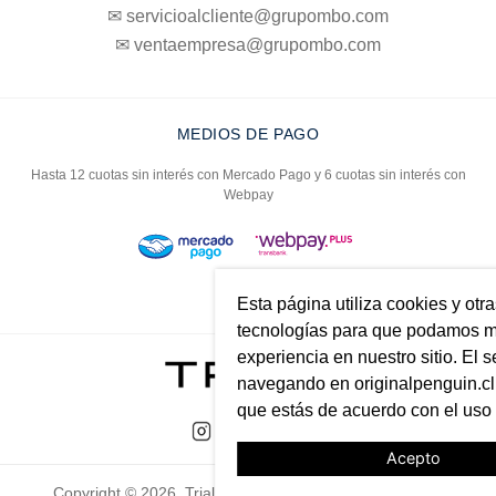
✉ servicioalcliente@grupombo.com
✉ ventaempresa@grupombo.com
MEDIOS DE PAGO
Hasta 12 cuotas sin interés con Mercado Pago y 6 cuotas sin interés con
Webpay
Esta página utiliza cookies y otr
tecnologías para que podamos me
experiencia en nuestro sitio. El s
navegando en originalpenguin.cl 
que estás de acuerdo con el uso
Acepto
Copyright © 2026. Trial. Todos los derechos reservados