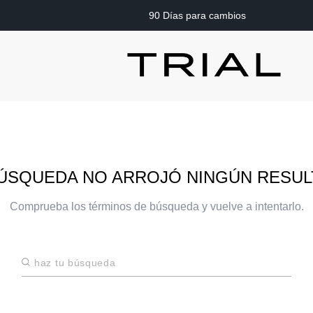
90 Días para cambios
ÚSQUEDA NO ARROJÓ NINGÚN RESU
Comprueba los términos de búsqueda y vuelve a intentarlo.
Haz tu búsqueda