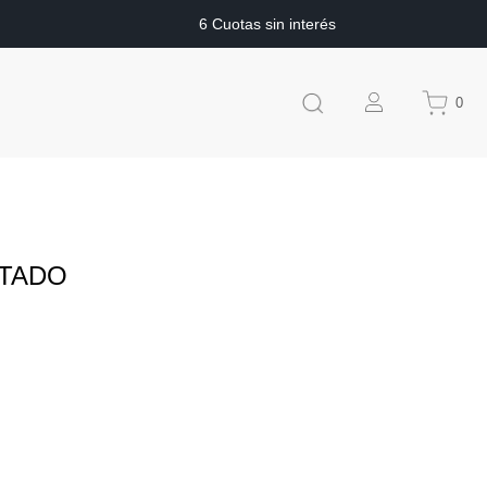
6 Cuotas sin interés
0
LTADO