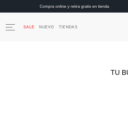
Compra online y retira gratis en tienda
SALE
NUEVO
TIENDAS
TU B