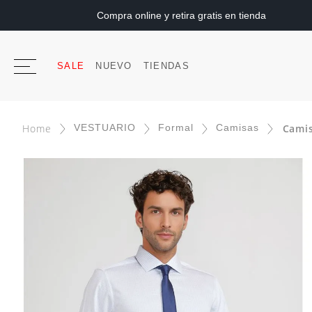
Compra online y retira gratis en tienda
SALE
NUEVO
TIENDAS
VESTUARIO
Formal
Camisas
Camis