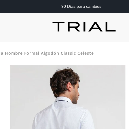
90 Días para cambios
a Hombre Formal Algodón Classic Celeste