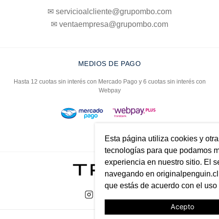
✉ servicioalcliente@grupombo.com
✉ ventaempresa@grupombo.com
MEDIOS DE PAGO
Hasta 12 cuotas sin interés con Mercado Pago y 6 cuotas sin interés con
Webpay
Esta página utiliza cookies y otr
tecnologías para que podamos me
experiencia en nuestro sitio. El s
navegando en originalpenguin.cl 
que estás de acuerdo con el uso
Acepto